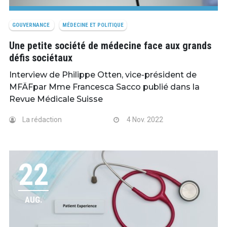
GOUVERNANCE
MÉDECINE ET POLITIQUE
Une petite société de médecine face aux grands
défis sociétaux
Interview de Philippe Otten, vice-président de
MFÄFpar Mme Francesca Sacco publié dans la
Revue Médicale Suisse
La rédaction
4 Nov. 2022
22
AUG.