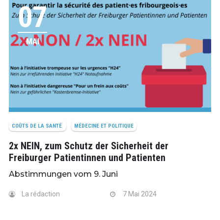
07
MAI
COÛTS DE LA SANTÉ
MÉDECINE ET POLITIQUE
2x NEIN, zum Schutz der Sicherheit der
Freiburger Patientinnen und Patienten
Abstimmungen vom 9. Juni
La rédaction
7 Mai 2024