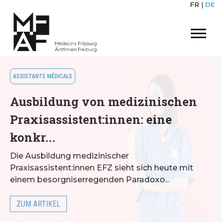
FR
|
DE
ASSISTANTE MÉDICALE
Ausbildung von medizinischen
Praxisassistent:innen: eine
konkr...
Die Ausbildung medizinischer
Praxisassistent:innen EFZ sieht sich heute mit
einem besorgniserregenden Paradoxo...
ZUM ARTIKEL