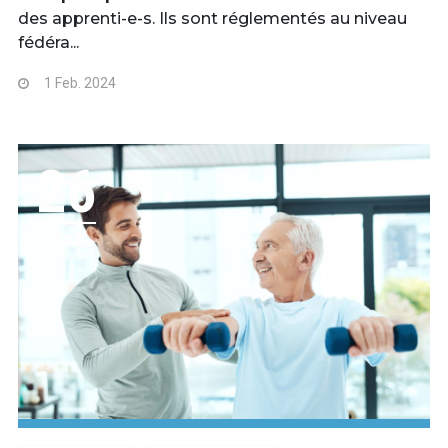
des apprenti-e-s. Ils sont réglementés au niveau
fédéra...
1 Feb. 2024
26
SEPT.