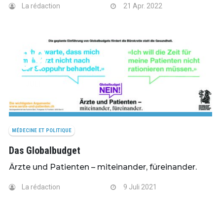
La rédaction
21 Apr. 2022
09
JULI
MÉDECINE ET POLITIQUE
Das Globalbudget
Ärzte und Patienten – miteinander, füreinander.
La rédaction
9 Juli 2021