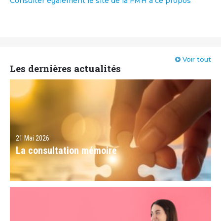
Consulter également le site de la FMH à ce propos
Voir tout
Les dernières actualités
21 Mai 2026
La consultation mémoire