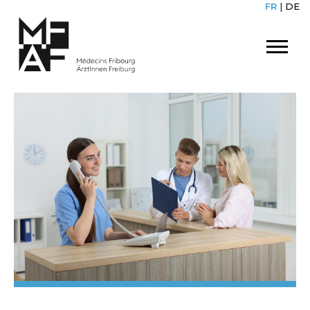
FR
|
DE