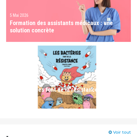
5 Mai 2026
Formation des assistants médicaux : une
solution concrète
4 Mai 2026
Les bactéries font de la résistance
Voir tout