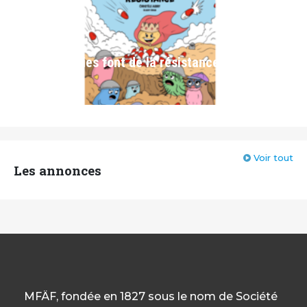
4 Mai 2026
Les bactéries font de la résistance
Voir tout
Les annonces
MFÄF, fondée en 1827 sous le nom de Société