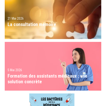
21 Mai 2026
La consultation mémoire
5 Mai 2026
Formation des assistants médicaux : une
solution concrète