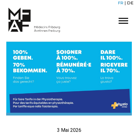
FR
|
DE
3 Mai 2026