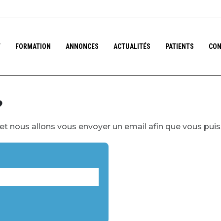
F
FORMATION
ANNONCES
ACTUALITÉS
PATIENTS
CON
?
et nous allons vous envoyer un email afin que vous puiss