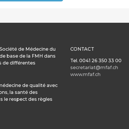
 Société de Médecine du
CONTACT
n de base de la FMH dans
Tel. 0041 26 350 33 00
 de différentes
secretariat@mfaf.ch
www.mfaf.ch
médecine de qualité avec
ons, la santé des
s le respect des règles