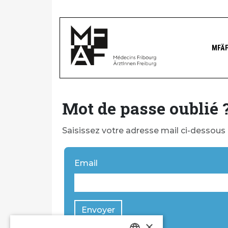
MFÄ
Mot de passe oublié 
Saisissez votre adresse mail ci-dessous 
Email
Envoyer
×